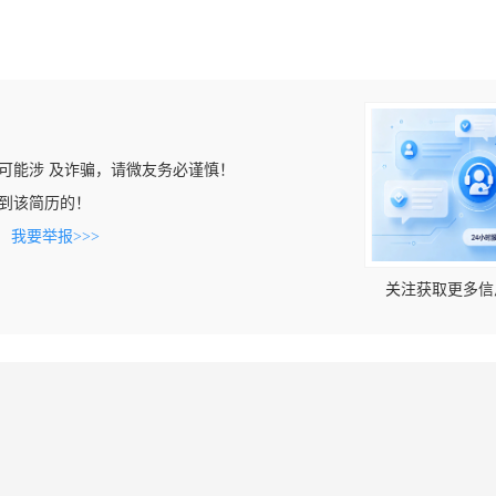
可能涉 及诈骗，请微友务必谨慎！
n上看到该简历的！
。
我要举报>>>
关注获取更多信