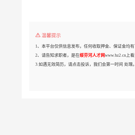
温馨提示
1、本平台仅供信息发布，任何收取押金、保证金均有
2、请告知求职者，是在
绥芬河人才网
www.hz2.c
3.如遇无效简历，请点击投诉，我们会第一时间 处理