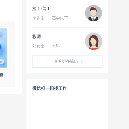
技工/普工
李先生
·
高中以下
教师
刘女士
·
本科
查看更多简历
息
微信扫一扫找工作