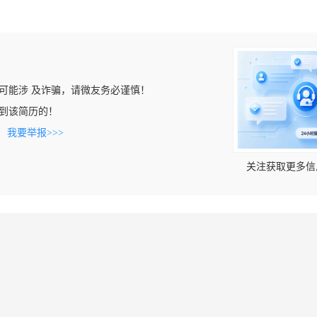
可能涉 及诈骗，请微友务必谨慎！
n上看到该简历的！
。
我要举报>>>
关注获取更多信