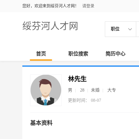
您好，欢迎来到绥芬河人才网！
请登录
绥芬河人才网
职位
首页
职位搜索
简历中心
林先生
男
28
未婚
大专
更新时间： 08-07
基本资料