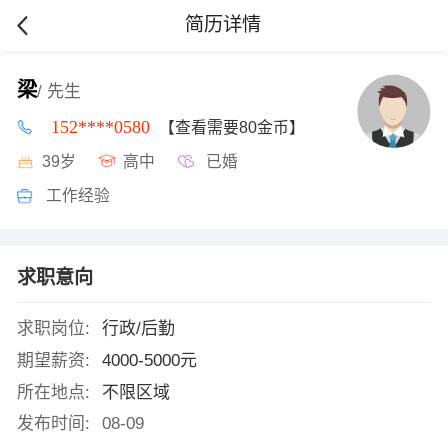
简历详情
梁
/ 先生
152****0580
【查看需要80金币】
39岁
高中
已婚
工作经验
求职意向
求职岗位:
行政/后勤
期望薪资:
4000-5000元
所在地点:
不限区域
发布时间:
08-09