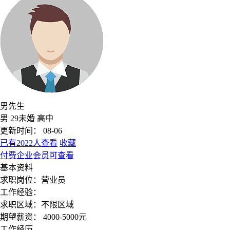
男先生
男
29
未婚
高中
更新时间： 08-06
已有2022人查看
收藏
付费企业会员可查看
基本资料
求职岗位：
营业员
工作经验：
求职区域：
不限区域
期望薪资：
4000-5000元
工作经历