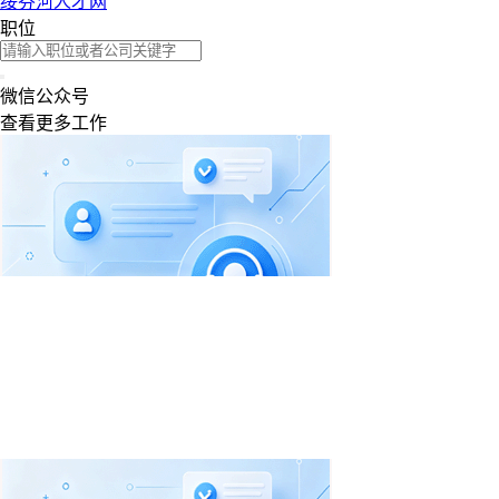
绥芬河人才网
职位
微信公众号
查看更多工作