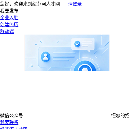
您好，欢迎来到绥芬河人才网！
请登录
我要发布
企业入驻
创建简历
移动端
微信公众号
懂您的
我要联系