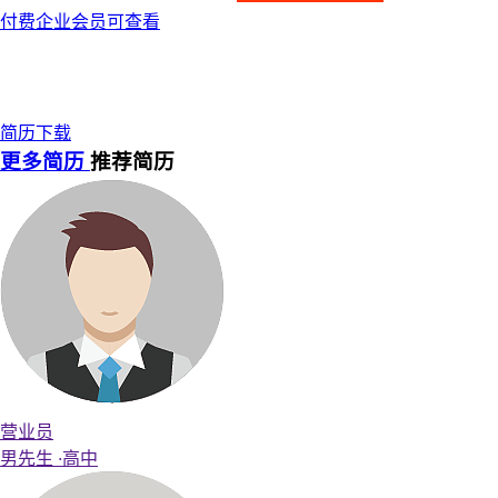
付费企业会员可查看
简历下载
更多简历
推荐简历
营业员
男先生
·
高中