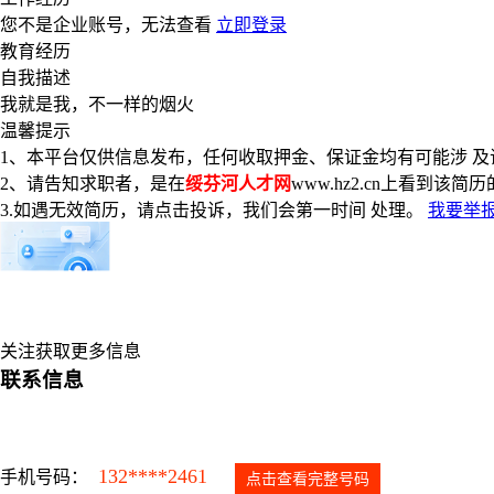
您不是企业账号，无法查看
立即登录
教育经历
自我描述
我就是我，不一样的烟火
温馨提示
1、本平台仅供信息发布，任何收取押金、保证金均有可能涉 
2、请告知求职者，是在
绥芬河人才网
www.hz2.cn上看到该简
3.如遇无效简历，请点击投诉，我们会第一时间 处理。
我要举报
关注获取更多信息
联系信息
132****2461
手机号码：
点击查看完整号码